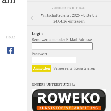
VORHERIGER BEITRAG
Wirtschaftsdienst 2026 – bitte bis
24.04.26 eintragen
Login
SHARE
Benutzername oder E-Mail-Adresse
Passwort
Vergessen?
Registrieren
UNSERE UNTERSTÜTZER: