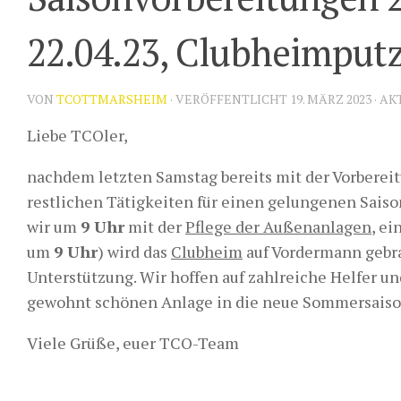
22.04.23, Clubheimputz
VON
TCOTTMARSHEIM
· VERÖFFENTLICHT
19. MÄRZ 2023
· AK
Liebe TCOler,
nachdem letzten Samstag bereits mit der Vorbereit
restlichen Tätigkeiten für einen gelungenen Saiso
wir um
9 Uhr
mit der
Pflege der Außenanlagen
, e
um
9 Uhr
) wird das
Clubheim
auf Vordermann gebra
Unterstützung. Wir hoffen auf zahlreiche Helfer un
gewohnt schönen Anlage in die neue Sommersaiso
Viele Grüße, euer TCO-Team