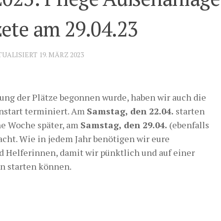
ete am 29.04.23
TUALISIERT
19. MÄRZ 2023
ung der Plätze begonnen wurde, haben wir auch die
nstart terminiert. Am
Samstag, den 22.04.
starten
ine Woche später, am
Samstag, den 29.04.
(ebenfalls
cht. Wie in jedem Jahr benötigen wir eure
d Helferinnen, damit wir pünktlich und auf einer
n starten können.