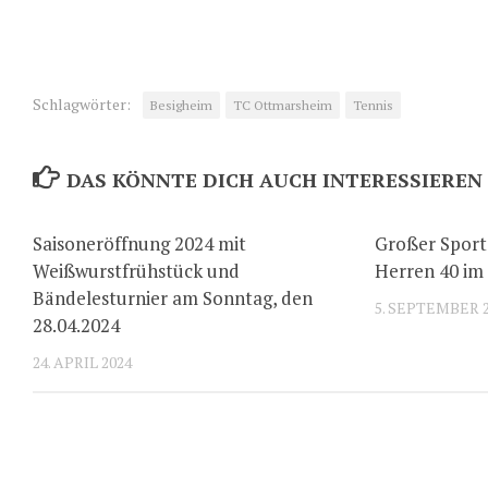
Schlagwörter:
Besigheim
TC Ottmarsheim
Tennis
DAS KÖNNTE DICH AUCH INTERESSIEREN
Saisoneröffnung 2024 mit
Großer Sport
Weißwurstfrühstück und
Herren 40 im
Bändelesturnier am Sonntag, den
5. SEPTEMBER 
28.04.2024
24. APRIL 2024