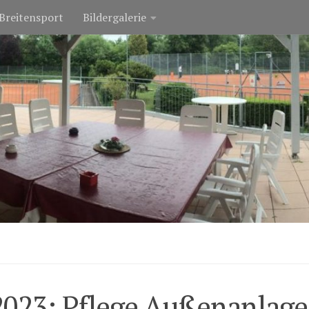
Breitensport
Bildergalerie
2023: Pflege Außenanlag