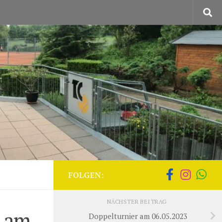
FOLGEN:
NÄCHSTER BEITRAG
e am
Doppelturnier am 06.05.2023