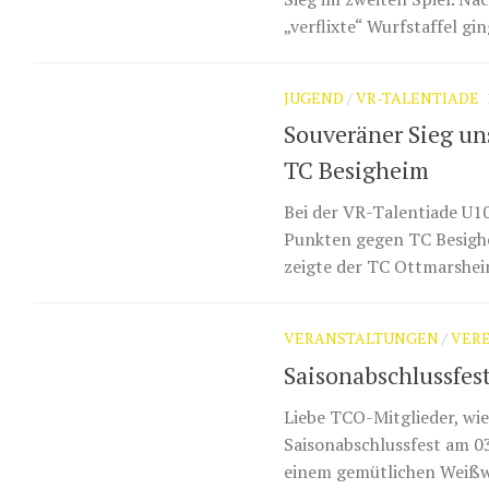
„verflixte“ Wurfstaffel gin
JUGEND
/
VR-TALENTIADE
Souveräner Sieg un
TC Besigheim
Bei der VR-Talentiade U1
Punkten gegen TC Besighe
zeigte der TC Ottmarsheim
VERANSTALTUNGEN
/
VER
Saisonabschlussfes
Liebe TCO-Mitglieder, wie
Saisonabschlussfest am 0
einem gemütlichen Weißwu