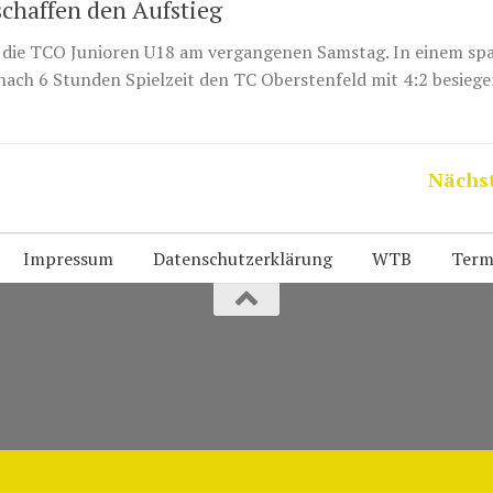
chaffen den Aufstieg
ür die TCO Junioren U18 am vergangenen Samstag. In einem s
nach 6 Stunden Spielzeit den TC Oberstenfeld mit 4:2 besieg
Nächst
Impressum
Datenschutzerklärung
WTB
Term