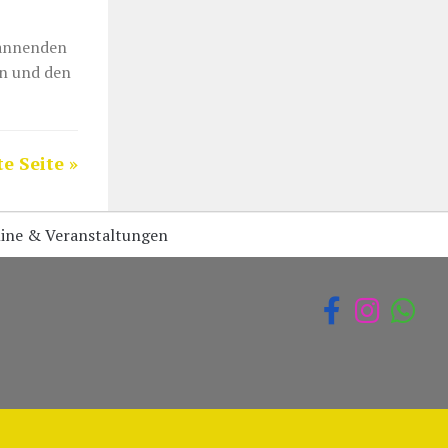
pannenden
en und den
e Seite »
ine & Veranstaltungen