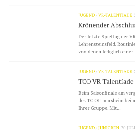
JUGEND
/
VR-TALENTIADE
Krönender Abschlus
Der letzte Spieltag der 
Lehrensteinsfeld. Routini
von denen lediglich eine
JUGEND
/
VR-TALENTIADE
TCO VR Talentiade 
Beim Saisonfinale am ver
des TC Ottmarsheim beim 2
Ihrer Gruppe. Mit...
JUGEND
/
JUNIOREN
20. JUL