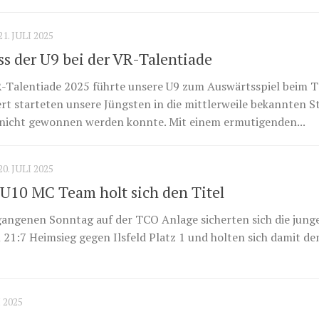
21. JULI 2025
s der U9 bei der VR-Talentiade
VR-Talentiade 2025 führte unsere U9 zum Auswärtsspiel beim 
ert starteten unsere Jüngsten in die mittlerweile bekannten St
r nicht gewonnen werden konnte. Mit einem ermutigenden...
20. JULI 2025
U10 MC Team holt sich den Titel
gangenen Sonntag auf der TCO Anlage sicherten sich die jung
1:7 Heimsieg gegen Ilsfeld Platz 1 und holten sich damit den
I 2025