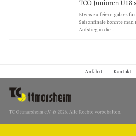
TCO Junioren U18 s
Etwas zu feiern gab es f
Saisonfinale konnte man 
Aufstieg in die...
Anfahrt
Kontakt
TC Ottmarsheim e.V. © 2026. Alle Rechte vorbehalten.