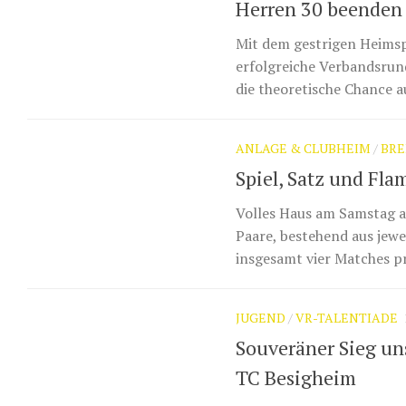
Herren 30 beenden 
Mit dem gestrigen Heimsp
erfolgreiche Verbandsrund
die theoretische Chance au
ANLAGE & CLUBHEIM
/
BRE
Spiel, Satz und F
Volles Haus am Samstag a
Paare, bestehend aus jewe
insgesamt vier Matches p
JUGEND
/
VR-TALENTIADE
Souveräner Sieg un
TC Besigheim