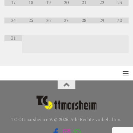
17
18
19
20
21
22
23
24
25
26
27
28
29
30
31
TC Ottmarsheim e.V. © 2026. Alle Rechte vorbehalten.