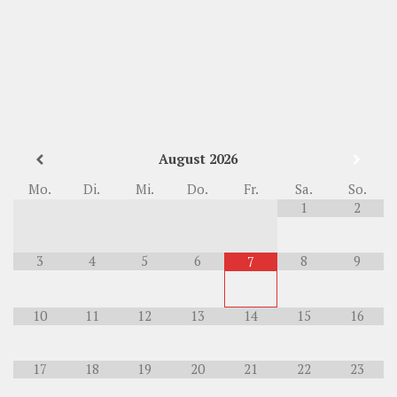
August
2026
Mo.
Di.
Mi.
Do.
Fr.
Sa.
So.
1
2
3
4
5
6
8
9
7
10
11
12
13
14
15
16
17
18
19
20
21
22
23