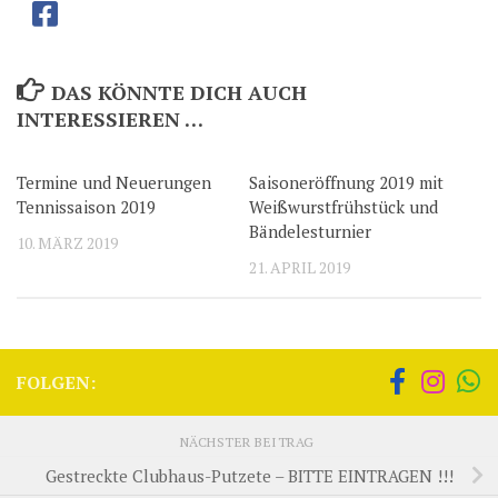
DAS KÖNNTE DICH AUCH
INTERESSIEREN …
Termine und Neuerungen
Saisoneröffnung 2019 mit
Tennissaison 2019
Weißwurstfrühstück und
Bändelesturnier
10. MÄRZ 2019
21. APRIL 2019
FOLGEN:
NÄCHSTER BEITRAG
Gestreckte Clubhaus-Putzete – BITTE EINTRAGEN !!!