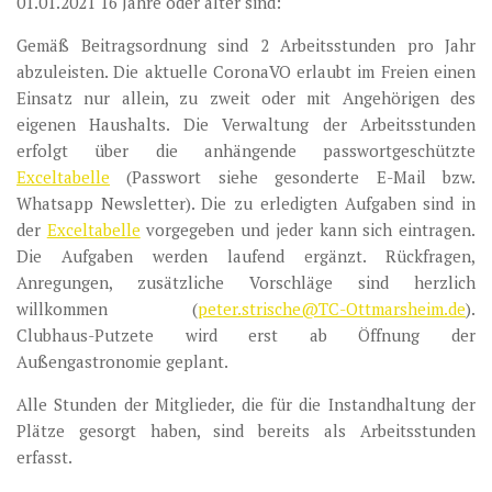
01.01.2021 16 Jahre oder älter sind:
Gemäß Beitragsordnung sind 2 Arbeitsstunden pro Jahr
abzuleisten. Die aktuelle CoronaVO erlaubt im Freien einen
Einsatz nur allein, zu zweit oder mit Angehörigen des
eigenen Haushalts. Die Verwaltung der Arbeitsstunden
erfolgt über die anhängende passwortgeschützte
Exceltabelle
(Passwort siehe gesonderte E-Mail bzw.
Whatsapp Newsletter). Die zu erledigten Aufgaben sind in
der
Exceltabelle
vorgegeben und jeder kann sich eintragen.
Die Aufgaben werden laufend ergänzt. Rückfragen,
Anregungen, zusätzliche Vorschläge sind herzlich
willkommen (
peter.strische@TC-Ottmarsheim.de
).
Clubhaus-Putzete wird erst ab Öffnung der
Außengastronomie geplant.
Alle Stunden der Mitglieder, die für die Instandhaltung der
Plätze gesorgt haben, sind bereits als Arbeitsstunden
erfasst.