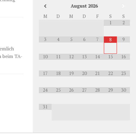
August
2026
M
D
M
D
F
S
S
1
2
3
4
5
6
7
9
8
iemlich
ch beim TA-
10
11
12
13
14
15
16
17
18
19
20
21
22
23
24
25
26
27
28
29
30
31