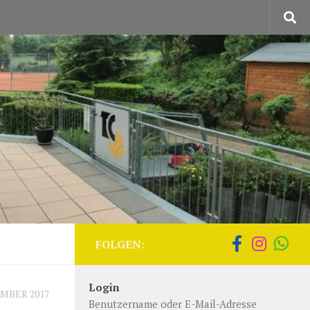
FOLGEN:
Login
EMBER 2017
Benutzername oder E-Mail-Adresse