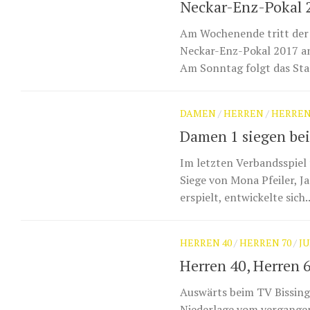
Neckar-Enz-Pokal 
Am Wochenende tritt der
Neckar-Enz-Pokal 2017 an
Am Sonntag folgt das Sta
DAMEN
/
HERREN
/
HERREN
Damen 1 siegen bei
Im letzten Verbandsspiel 
Siege von Mona Pfeiler, 
erspielt, entwickelte sich..
HERREN 40
/
HERREN 70
/
J
Herren 40, Herren 
Auswärts beim TV Bissinge
Niederlage vom vergangen