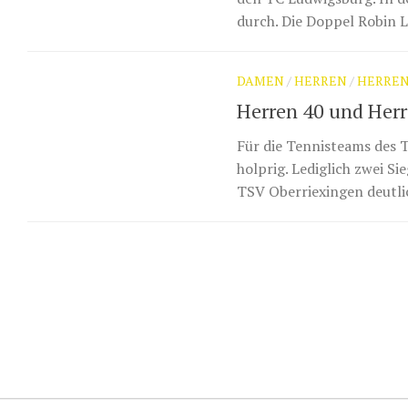
durch. Die Doppel Robin L
DAMEN
/
HERREN
/
HERREN
Herren 40 und Herr
Für die Tennisteams des T
holprig. Lediglich zwei S
TSV Oberriexingen deutlich