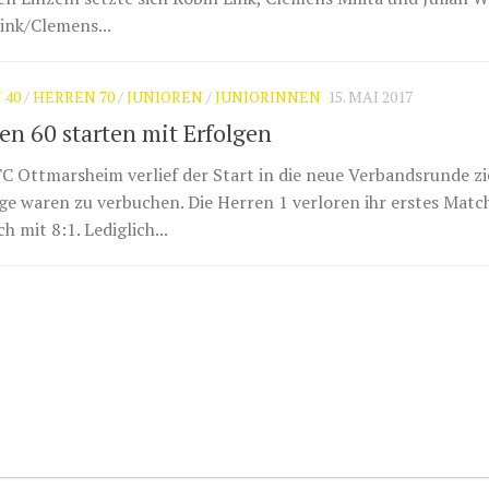
ink/Clemens...
 40
/
HERREN 70
/
JUNIOREN
/
JUNIORINNEN
15. MAI 2017
en 60 starten mit Erfolgen
C Ottmarsheim verlief der Start in die neue Verbandsrunde z
iege waren zu verbuchen. Die Herren 1 verloren ihr erstes Mat
 mit 8:1. Lediglich...