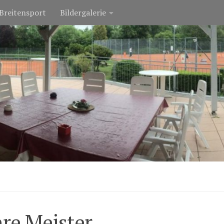
Breitensport
Bildergalerie
hre Meister