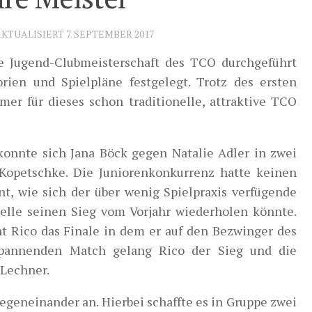
AKTUALISIERT
7. SEPTEMBER 2017
e Jugend-Clubmeisterschaft des TCO durchgeführt
ien und Spielpläne festgelegt. Trotz des ersten
r für dieses schon traditionelle, attraktive TCO
onnte sich Jana Böck gegen Natalie Adler in zwei
 Kopetschke. Die Juniorenkonkurrenz hatte keinen
t, wie sich der über wenig Spielpraxis verfügende
elle seinen Sieg vom Vorjahr wiederholen könnte.
t Rico das Finale in dem er auf den Bezwinger des
 spannenden Match gelang Rico der Sieg und die
 Lechner.
geneinander an. Hierbei schaffte es in Gruppe zwei