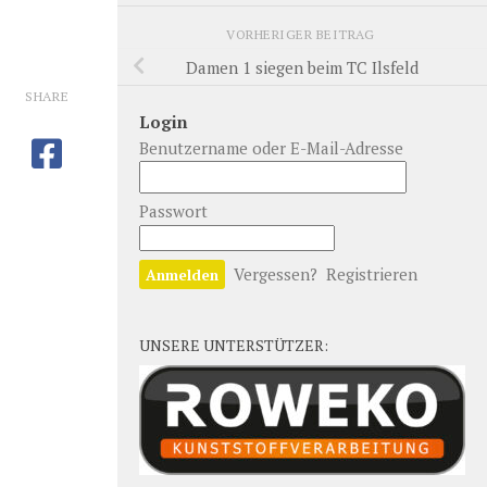
VORHERIGER BEITRAG
Damen 1 siegen beim TC Ilsfeld
SHARE
Login
Benutzername oder E-Mail-Adresse
Passwort
Vergessen?
Registrieren
UNSERE UNTERSTÜTZER: