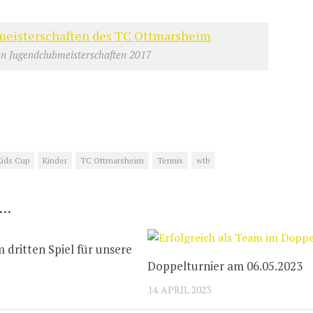
en Jugendclubmeisterschaften 2017
Kids Cup
Kinder
TC Ottmarsheim
Tennis
wtb
 …
m dritten Spiel für unsere
Doppelturnier am 06.05.2023
14. APRIL 2023