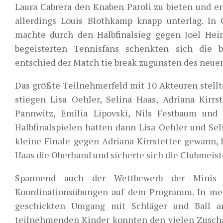
Laura Cabrera den Knaben Paroli zu bieten und er
allerdings Louis Blothkamp knapp unterlag. In
machte durch den Halbfinalsieg gegen Joel Heim
begeisterten Tennisfans schenkten sich die b
entschied der Match tie break zugunsten des neue
Das größte Teilnehmerfeld mit 10 Akteuren stellte
stiegen Lisa Oehler, Selina Haas, Adriana Kirr
Pannwitz, Emilia Lipovski, Nils Festbaum und 
Halbfinalspielen hatten dann Lisa Oehler und Se
kleine Finale gegen Adriana Kirrstetter gewann, 
Haas die Oberhand und sicherte sich die Clubmeist
Spannend auch der Wettbewerb der Minis (
Koordinationsübungen auf dem Programm. In mehr
geschickten Umgang mit Schläger und Ball an
teilnehmenden Kinder konnten den vielen Zuschau