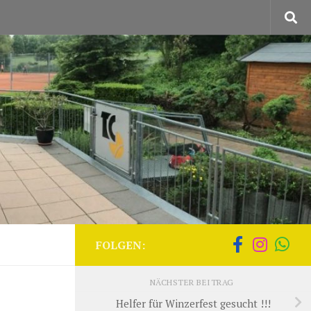
FOLGEN:
NÄCHSTER BEITRAG
Helfer für Winzerfest gesucht !!!