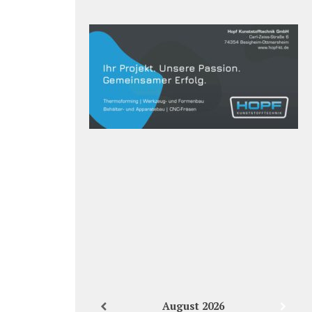
August
2026