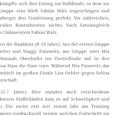
kämpfte sich den Einzug ins Halbfinale, in dem sie
 Gruppe eins blieb Fabian Walz ungeschlagen und
berger den Finaleinzug perfekt. Vor zahlreichen,
eiden Kontrahenten nichts. Nach Satzausgleich
n Clubmeisters Fabian Walz.
n die Bambinis (8-10 Jahre). Aus der ersten Gruppe
stetter und Maggy Pannwitz, aus Gruppe zwei Mia
Hannah Oberdorfer ins Viertelfinale auf. In den
lina Haas die Nase vorn. Während Mia Pannwitz das
behielt im großen Finale Lisa Oehler gegen Selina
erschaft.
5-7 Jahre). Hier standen auch verschiedene
eren Staffelläufen kam es auf Schnelligkeit und
. Die meist erst seit einem Jahr am Training
ern eindrucksvoll zeigen, welchen Fortschritt sie