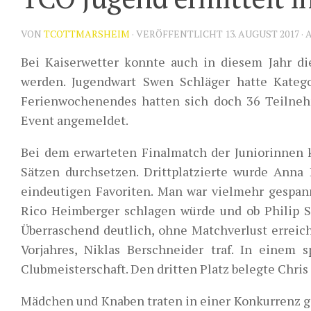
VON
TCOTTMARSHEIM
· VERÖFFENTLICHT
13. AUGUST 2017
· 
Bei Kaiserwetter konnte auch in diesem Jahr di
werden. Jugendwart Swen Schläger hatte Kategor
Ferienwochenendes hatten sich doch 36 Teilnehme
Event angemeldet.
Bei dem erwarteten Finalmatch der Juniorinnen k
Sätzen durchsetzen. Drittplatzierte wurde Anna
eindeutigen Favoriten. Man war vielmehr gespann
Rico Heimberger schlagen würde und ob Philip S
Überraschend deutlich, ohne Matchverlust erreich
Vorjahres, Niklas Berschneider traf. In einem
Clubmeisterschaft. Den dritten Platz belegte Chris
Mädchen und Knaben traten in einer Konkurrenz ge