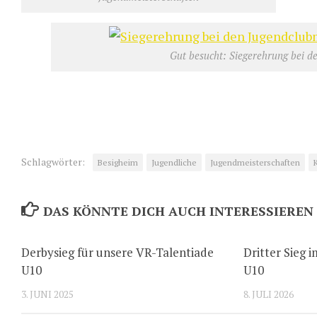
Gut besucht: Siegerehrung bei d
Schlagwörter:
Besigheim
Jugendliche
Jugendmeisterschaften
DAS KÖNNTE DICH AUCH INTERESSIEREN
Derbysieg für unsere VR-Talentiade
Dritter Sieg i
U10
U10
3. JUNI 2025
8. JULI 2026