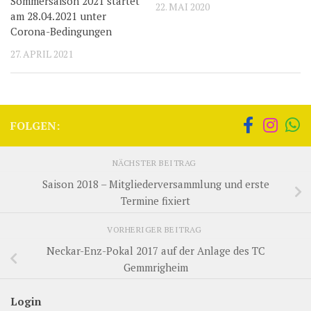
Sommersaison 2021 startet
22. MAI 2020
am 28.04.2021 unter
Corona-Bedingungen
27. APRIL 2021
FOLGEN:
NÄCHSTER BEITRAG
Saison 2018 – Mitgliederversammlung und erste
Termine fixiert
VORHERIGER BEITRAG
Neckar-Enz-Pokal 2017 auf der Anlage des TC
Gemmrigheim
Login