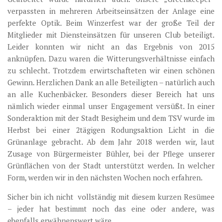
verpassten in mehreren Arbeitseinsätzen der Anlage eine
perfekte Optik. Beim Winzerfest war der große Teil der
Mitglieder mit Diensteinsätzen für unseren Club beteiligt.
Leider konnten wir nicht an das Ergebnis von 2015
anknüpfen. Dazu waren die Witterungsverhältnisse einfach
zu schlecht. Trotzdem erwirtschafteten wir einen schönen
Gewinn. Herzlichen Dank an alle Beteiligten – natürlich auch
an alle Kuchenbäcker. Besonders dieser Bereich hat uns
nämlich wieder einmal unser Engagement versüßt. In einer
Sonderaktion mit der Stadt Besigheim und dem TSV wurde im
Herbst bei einer 2tägigen Rodungsaktion Licht in die
Grünanlage gebracht. Ab dem Jahr 2018 werden wir, laut
Zusage von Bürgermeister Bühler, bei der Pflege unserer
Grünflächen von der Stadt unterstützt werden. In welcher
Form, werden wir in den nächsten Wochen noch erfahren.
Sicher bin ich nicht vollständig mit diesem kurzen Resümee
– jeder hat bestimmt noch das eine oder andere, was
ebenfalls erwähnenswert wäre.