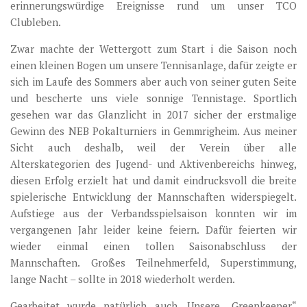
erinnerungswürdige Ereignisse rund um unser TCO
Clubleben.
Zwar machte der Wettergott zum Start i die Saison noch
einen kleinen Bogen um unsere Tennisanlage, dafür zeigte er
sich im Laufe des Sommers aber auch von seiner guten Seite
und bescherte uns viele sonnige Tennistage. Sportlich
gesehen war das Glanzlicht in 2017 sicher der erstmalige
Gewinn des NEB Pokalturniers in Gemmrigheim. Aus meiner
Sicht auch deshalb, weil der Verein über alle
Alterskategorien des Jugend- und Aktivenbereichs hinweg,
diesen Erfolg erzielt hat und damit eindrucksvoll die breite
spielerische Entwicklung der Mannschaften widerspiegelt.
Aufstiege aus der Verbandsspielsaison konnten wir im
vergangenen Jahr leider keine feiern. Dafür feierten wir
wieder einmal einen tollen Saisonabschluss der
Mannschaften. Großes Teilnehmerfeld, Superstimmung,
lange Nacht – sollte in 2018 wiederholt werden.
Gearbeitet wurde natürlich auch. Unsere „Greenkeeper“