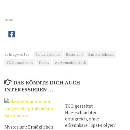
SHARE
Schlagwörter:
Bändelesturnier
Besigheim
Saisoneröffnung
TC Ottmarsheim
Tennis
Weißwurstfrühstück
DAS KÖNNTE DICH AUCH
INTERESSIEREN …
TCO gestaltet
Hitzeschlachten
erfolgreich, ohne
erkennbare „Spät-Folgen“
Mysterium: Ermöglichen