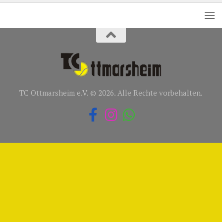
TC Ottmarsheim e.V. © 2026. Alle Rechte vorbehalten.