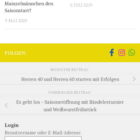
Mainzelmännchen den
6. JULI 2019
Saisonstart?
9. MAI 2020
FOLGEN:
NÄCHSTER BEITRAG
Herren 40 und Herren 60 starten mit Erfolgen
VORHERIGER BEITRAG
Es geht los – Saisoneröffnung mit Bändelesturnier
und Weißwurstfrühstück
Login
Benutzername oder E-Mail-Adresse