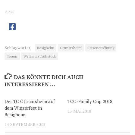
SHARE
Schlagwörter:
Besigheim
Ottmarsheim
Saisoneröffnung
Tennis
Weißwurstfrühstück
DAS KÖNNTE DICH AUCH
INTERESSIEREN …
Der TC Ottmarsheim auf
TCO-Family Cup 2018
dem Winzerfest in
15. MAI 2018
Besigheim
14. SEPTEMBER 2023