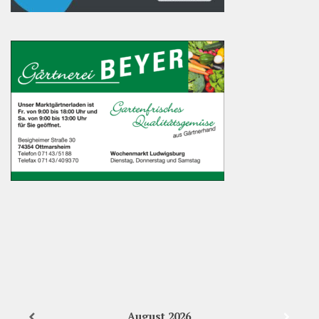
August
2026