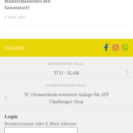
Mainzelmännchen den
Saisonstart?
9. MAI 2020
FOLGEN:
NÄCHSTER BEITRAG
TCO – SLAM
VORHERIGER BEITRAG
TC Ottmarsheim erweitert Anlage für ATP
Challenger–Tour
Login
Benutzername oder E-Mail-Adresse