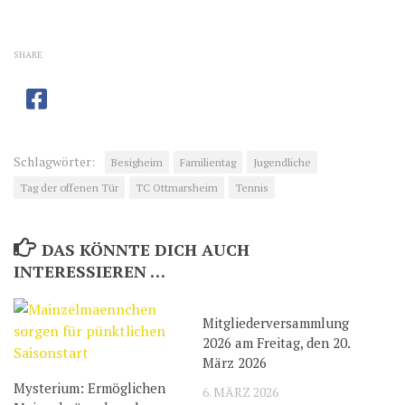
SHARE
Schlagwörter:
Besigheim
Familientag
Jugendliche
Tag der offenen Tür
TC Ottmarsheim
Tennis
DAS KÖNNTE DICH AUCH
INTERESSIEREN …
Mitgliederversammlung
2026 am Freitag, den 20.
März 2026
Mysterium: Ermöglichen
6. MÄRZ 2026