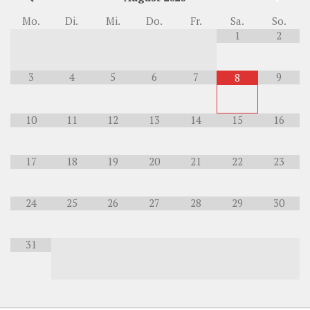
Mo.
Di.
Mi.
Do.
Fr.
Sa.
So.
1
2
3
4
5
6
7
9
8
10
11
12
13
14
15
16
17
18
19
20
21
22
23
24
25
26
27
28
29
30
31