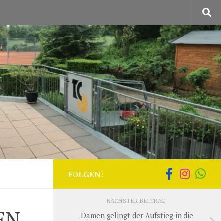
FOLGEN:
NÄCHSTER BEITRAG
EN
Damen gelingt der Aufstieg in die