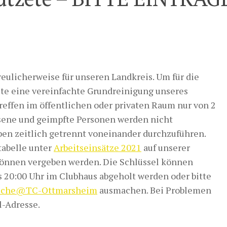
reulicherweise für unseren Landkreis. Um für die
llte eine vereinfachte Grundreinigung unseres
reffen im öffentlichen oder privaten Raum nur von 2
sene und geimpfte Personen werden nicht
aben zeitlich getrennt voneinander durchzuführen.
tabelle unter
Arbeitseinsätze 2021
auf unserer
önnen vergeben werden. Die Schlüssel können
 20:00 Uhr im Clubhaus abgeholt werden oder bitte
rische@TC-Ottmarsheim
ausmachen. Bei Problemen
l-Adresse.