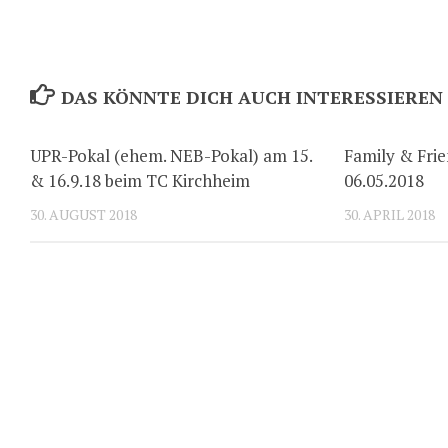
DAS KÖNNTE DICH AUCH INTERESSIEREN
UPR-Pokal (ehem. NEB-Pokal) am 15.
Family & Fri
& 16.9.18 beim TC Kirchheim
06.05.2018
30. AUGUST 2018
30. APRIL 2018