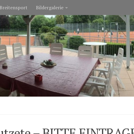
Breitensport
Bildergalerie
Putzete – BITTE EINTRAG