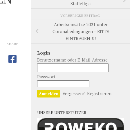
Staffelliga
VORHERIGER BEITRAG
Arbeitseinsätze 2021 unter
Coronabedingungen – BITTE
EINTRAGEN !!!
SHARE
Login
Benutzername oder E-Mail-Adresse
Passwort
Vergessen?
Registrieren
UNSERE UNTERSTÜTZER: