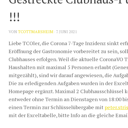
!!!
VON
TCOTTMARSHEIM
·
7. JUNI 2021
Liebe TCOler, die Corona 7-Tage Inzidenz sinkt erf
Eröffnung der Gastronomie vorbereitet zu sein, so
Clubhauses erfolgen. Weil die aktuelle CoronaVO T
Haushalten mit maximal 5 Personen erlaubt (Gene
mitgezählt), sind wir darauf angewiesen, die Aufg
Die zu erledigenden Aufgaben wurden in der Excel
Homepage ergänzt. Maximal 2 Clubhausschlüssel k
entweder ohne Termin an Dienstagen von 18:00 bis
einen Termin zur Schlüsselübergabe mit
peter.st
mit der Exceltabelle, bitte Info an die gleiche Emai