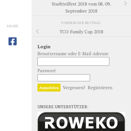
Stadtteilfest 2018 vom 08.-09.
September 2018
VORHERIGER BEITRAG
SHARE
TCO-Family Cup 2018
Login
Benutzername oder E-Mail-Adresse
Passwort
Vergessen?
Registrieren
UNSERE UNTERSTÜTZER: