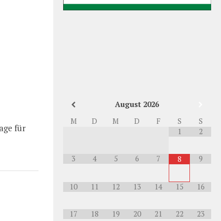
August
2026
M
D
M
D
F
S
S
age für
1
2
3
4
5
6
7
9
8
10
11
12
13
14
15
16
17
18
19
20
21
22
23