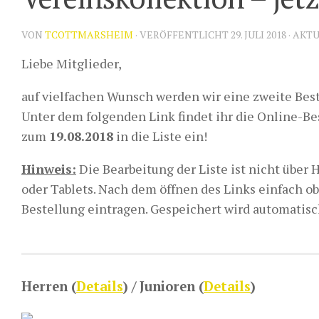
VON
TCOTTMARSHEIM
· VERÖFFENTLICHT
29. JULI 2018
· AKT
Liebe Mitglieder,
auf vielfachen Wunsch werden wir eine zweite Best
Unter dem folgenden Link findet ihr die Online-Best
zum
19.08.2018
in die Liste ein!
Hinweis:
Die Bearbeitung der Liste ist nicht über 
oder Tablets. Nach dem öffnen des Links einfach o
Bestellung eintragen. Gespeichert wird automatisc
Herren (
Details
) / Junioren (
Details
)