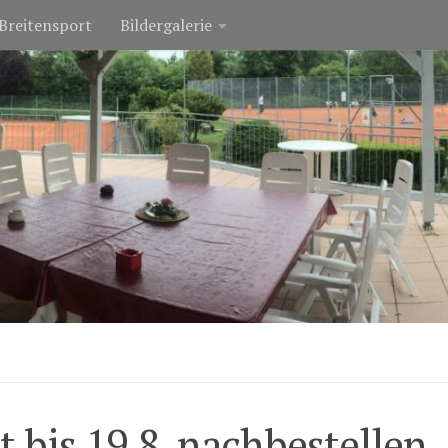
Breitensport
Bildergalerie
t bis 19.8. nachbestellen