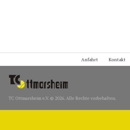
Anfahrt
Kontakt
TC Ottmarsheim e.V. © 2026. Alle Rechte vorbehalten.