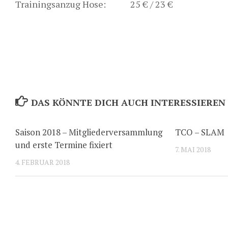
Trainingsanzug Hose: 25 € / 23 €
DAS KÖNNTE DICH AUCH INTERESSIEREN
Saison 2018 – Mitgliederversammlung
TCO – SLAM
und erste Termine fixiert
7. MAI 2018
4. FEBRUAR 2018