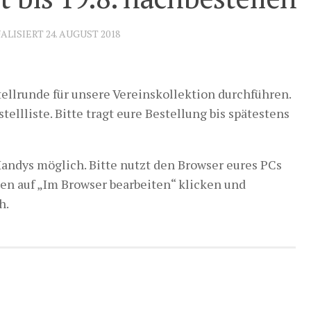
UALISIERT
24. AUGUST 2018
ellrunde für unsere Vereinskollektion durchführen.
ellliste. Bitte tragt eure Bestellung bis spätestens
Handys möglich. Bitte nutzt den Browser eures PCs
ben auf „Im Browser bearbeiten“ klicken und
h.