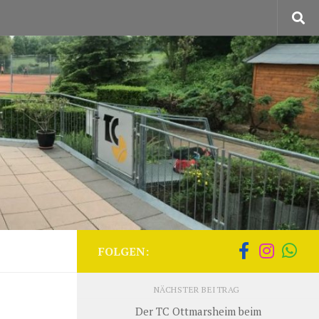
FOLGEN:
NÄCHSTER BEITRAG
Der TC Ottmarsheim beim