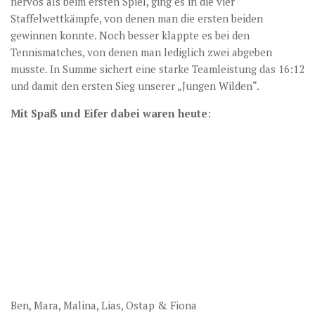
nervös als beim ersten Spiel, ging es in die vier
Staffelwettkämpfe, von denen man die ersten beiden
gewinnen konnte. Noch besser klappte es bei den
Tennismatches, von denen man lediglich zwei abgeben
musste. In Summe sichert eine starke Teamleistung das 16:12
und damit den ersten Sieg unserer „Jungen Wilden“.
Mit Spaß und Eifer dabei waren heute
:
Ben, Mara, Malina, Lias, Ostap & Fiona