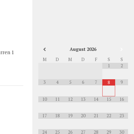
August
2026
rren 1
M
D
M
D
F
S
S
1
2
3
4
5
6
7
9
8
10
11
12
13
14
15
16
17
18
19
20
21
22
23
24
25
26
27
28
29
30