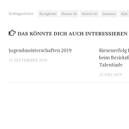
Schlagwörter:
Besigheim
Herren 40
Herren 60
Junioren
Kids
DAS KÖNNTE DICH AUCH INTERESSIEREN
Jugendmeisterschaften 2019
Riesenerfolg
beim Bezirksf
17. SEPTEMBER 2019
Talentiade
15. JULI 2019