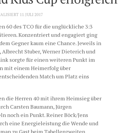
UALISIERT
11. JULI 2017
n 60 des TCO für die unglückliche 3:3
ieren. Konzentriert und engagiert ging
n dem Gegner kaum eine Chance. Jeweils in
, Albrecht Stuber, Werner Dieterich und
Link sorgte für einen weiteren Punkt im
nn mit einem Heimerfolg über
entscheidenden Match um Platz eins
en die Herren 40 mit ihrem Heimsieg über
durch Carsten Baumann, Jürgen
ln noch ein Punkt. Reiner Böck/Jens
urch eine Energieleistung die Wende und
 man zu Gast beim Tabellenzweiten