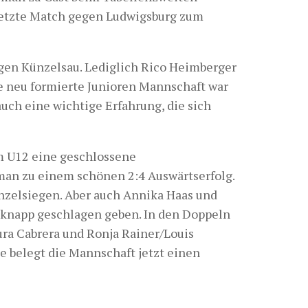
 letzte Match gegen Ludwigsburg zum
egen Künzelsau. Lediglich Rico Heimberger
e neu formierte Junioren Mannschaft war
auch eine wichtige Erfahrung, die sich
m U12 eine geschlossene
an zu einem schönen 2:4 Auswärtserfolg.
nzelsiegen. Aber auch Annika Haas und
k knapp geschlagen geben. In den Doppeln
ra Cabrera und Ronja Rainer/Louis
e belegt die Mannschaft jetzt einen