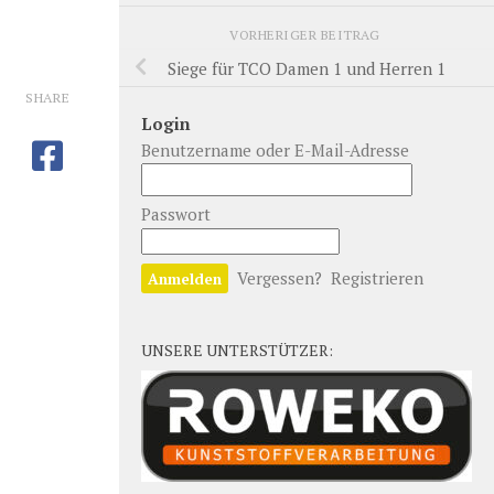
VORHERIGER BEITRAG
Siege für TCO Damen 1 und Herren 1
SHARE
Login
Benutzername oder E-Mail-Adresse
Passwort
Vergessen?
Registrieren
UNSERE UNTERSTÜTZER: