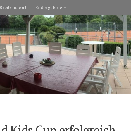
Breitensport
Bildergalerie
d Kids Cup erfolgreich