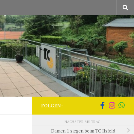
FOLGEN:
NÄCHSTER BEITRAG
Damen 1 siegen beim TC Ilsfeld