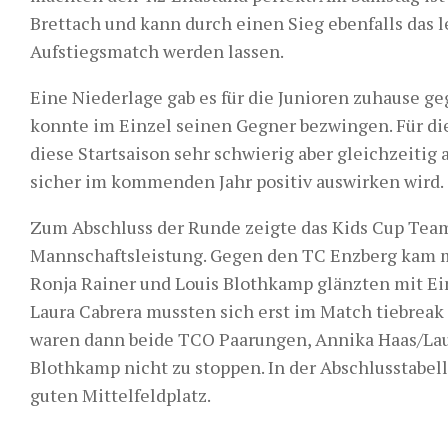
Brettach und kann durch einen Sieg ebenfalls das
Aufstiegsmatch werden lassen.
Eine Niederlage gab es für die Junioren zuhause g
konnte im Einzel seinen Gegner bezwingen. Für di
diese Startsaison sehr schwierig aber gleichzeitig 
sicher im kommenden Jahr positiv auswirken wird.
Zum Abschluss der Runde zeigte das Kids Cup Tea
Mannschaftsleistung. Gegen den TC Enzberg kam m
Ronja Rainer und Louis Blothkamp glänzten mit Ei
Laura Cabrera mussten sich erst im Match tiebrea
waren dann beide TCO Paarungen, Annika Haas/Lau
Blothkamp nicht zu stoppen. In der Abschlusstabell
guten Mittelfeldplatz.