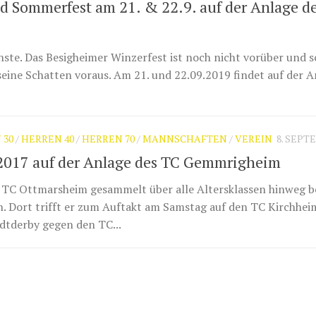
 Sommerfest am 21. & 22.9. auf der Anlage d
chste. Das Besigheimer Winzerfest ist noch nicht vorüber und s
eine Schatten voraus. Am 21. und 22.09.2019 findet auf der A
 30
/
HERREN 40
/
HERREN 70
/
MANNSCHAFTEN
/
VEREIN
8. SEPT
2017 auf der Anlage des TC Gemmrigheim
 TC Ottmarsheim gesammelt über alle Altersklassen hinweg 
. Dort trifft er zum Auftakt am Samstag auf den TC Kirchhei
dtderby gegen den TC...