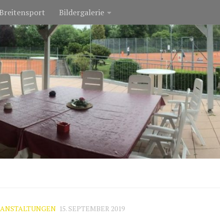
Breitensport
Bildergalerie
RANSTALTUNGEN
15. SEPTEMBER 2019