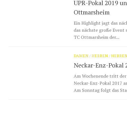
UPR-Pokal 2019 und
Ottmarsheim
Ein Highlight jagt das nä
das nächste große Event s
TC Ottmarsheim der...
DAMEN
/
HERREN
/
HERREN
Neckar-Enz-Pokal 
Am Wochenende tritt der
Neckar-Enz-Pokal 2017 an
Am Sonntag folgt das Sta