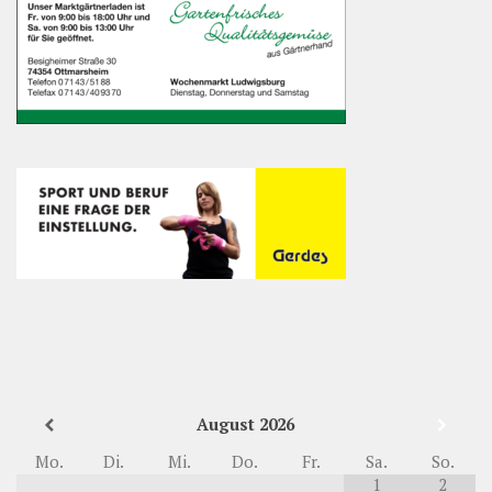
August
2026
Mo.
Di.
Mi.
Do.
Fr.
Sa.
So.
1
2