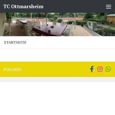
TC Ottmarsheim
Zum Inhalt springen
STARTSEITE
FOLGEN: