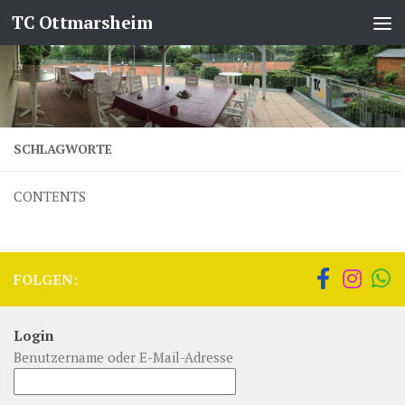
TC Ottmarsheim
Zum Inhalt springen
SCHLAGWORTE
CONTENTS
FOLGEN:
Login
Benutzername oder E-Mail-Adresse