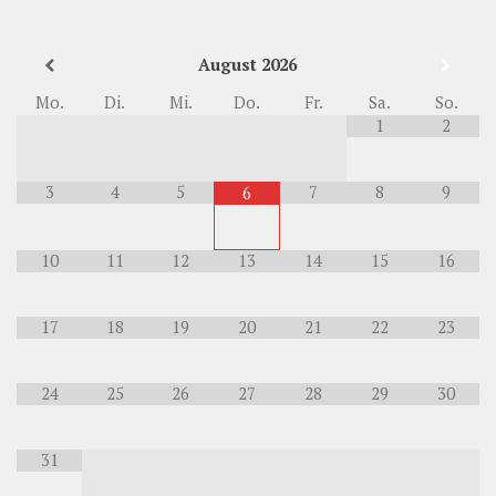
August
2026
Mo.
Di.
Mi.
Do.
Fr.
Sa.
So.
1
2
3
4
5
7
8
9
6
10
11
12
13
14
15
16
17
18
19
20
21
22
23
24
25
26
27
28
29
30
31