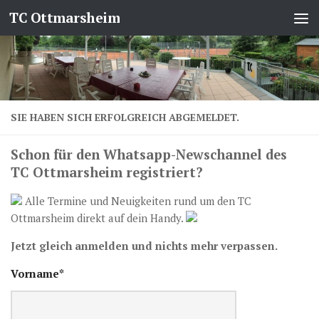
TC Ottmarsheim
Zum Inhalt springen
SIE HABEN SICH ERFOLGREICH ABGEMELDET.
Schon für den Whatsapp-Newschannel des
TC Ottmarsheim registriert?
Alle Termine und Neuigkeiten rund um den TC
Ottmarsheim direkt auf dein Handy.
Jetzt gleich anmelden und nichts mehr verpassen.
Vorname*