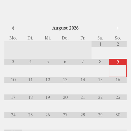
August
2026
Mo.
Di.
Mi.
Do.
Fr.
Sa.
So.
1
2
3
4
5
6
7
8
9
10
11
12
13
14
15
16
17
18
19
20
21
22
23
24
25
26
27
28
29
30