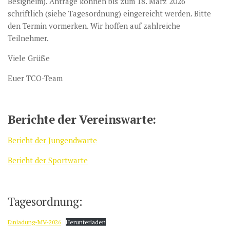
Besigheim). Anträge können bis zum 18. März 2026
schriftlich (siehe Tagesordnung) eingereicht werden. Bitte
den Termin vormerken. Wir hoffen auf zahlreiche
Teilnehmer.
Viele Grüße
Euer TCO-Team
Berichte der Vereinswarte:
Bericht der Jungendwarte
Bericht der Sportwarte
Tagesordnung:
Einladung-MV-2026
Herunterladen