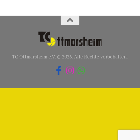
TC Ottmarsheim e.V. © 2026. Alle Rechte vorbehalten.