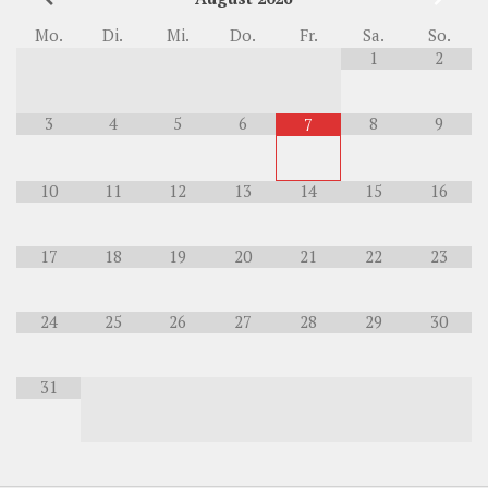
Mo.
Di.
Mi.
Do.
Fr.
Sa.
So.
1
2
3
4
5
6
8
9
7
10
11
12
13
14
15
16
17
18
19
20
21
22
23
24
25
26
27
28
29
30
31