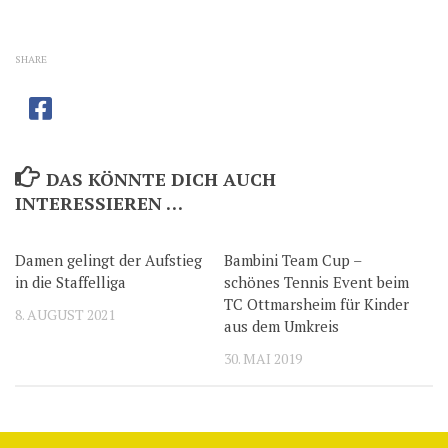
SHARE
DAS KÖNNTE DICH AUCH
INTERESSIEREN …
Damen gelingt der Aufstieg
Bambini Team Cup –
in die Staffelliga
schönes Tennis Event beim
TC Ottmarsheim für Kinder
8. AUGUST 2021
aus dem Umkreis
30. MAI 2019