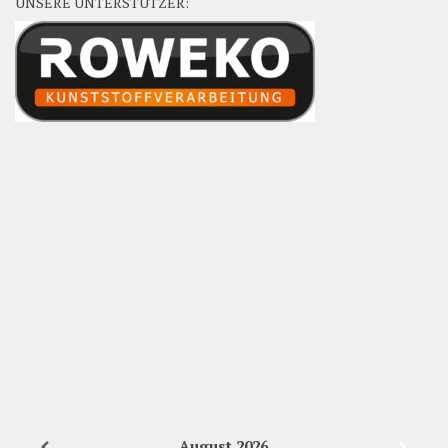
UNSERE UNTERSTÜTZER:
August
2026