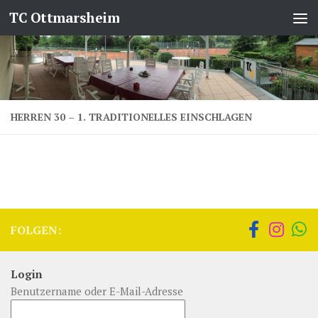
TC Ottmarsheim
Zum Inhalt springen
HERREN 30 – 1. TRADITIONELLES EINSCHLAGEN
FOLGEN:
Login
Benutzername oder E-Mail-Adresse