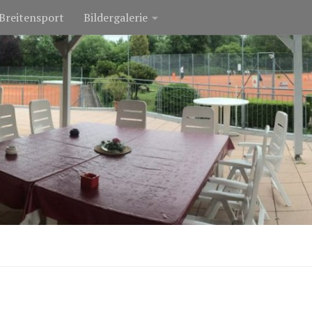
Breitensport
Bildergalerie