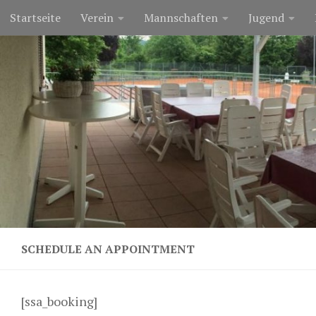
Startseite
Verein
Mannschaften
Jugend
Zum Inhalt springen
SCHEDULE AN APPOINTMENT
[ssa_booking]