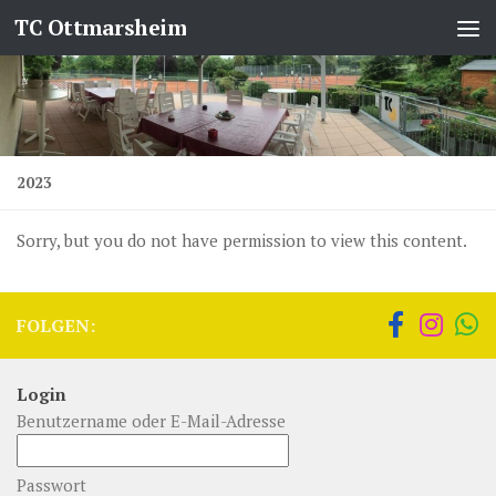
TC Ottmarsheim
Zum Inhalt springen
2023
Sorry, but you do not have permission to view this content.
FOLGEN:
Login
Benutzername oder E-Mail-Adresse
Passwort