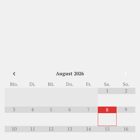
August
2026
Mo.
Di.
Mi.
Do.
Fr.
Sa.
So.
1
2
3
4
5
6
7
9
8
10
11
12
13
14
15
16