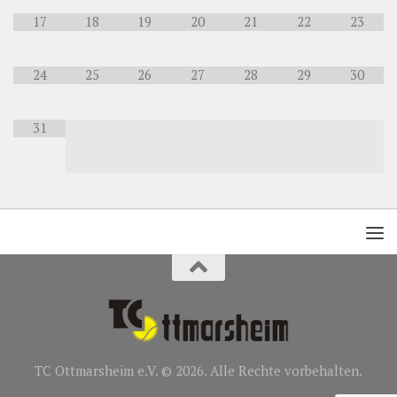
17
18
19
20
21
22
23
24
25
26
27
28
29
30
31
TC Ottmarsheim e.V. © 2026. Alle Rechte vorbehalten.